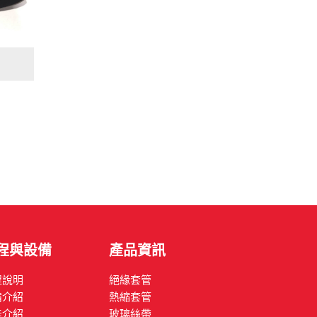
程與設備
產品資訊
程說明
絕緣套管
備介紹
熱縮套管
能介紹
玻璃絲帶