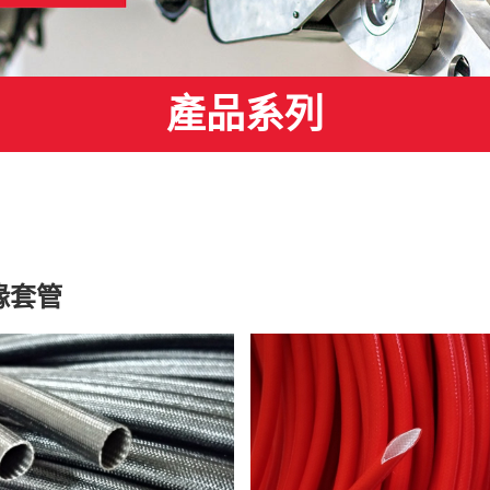
產品系列
緣套管