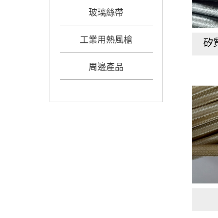
玻璃絲帶
工業用熱風槍
矽
周邊產品